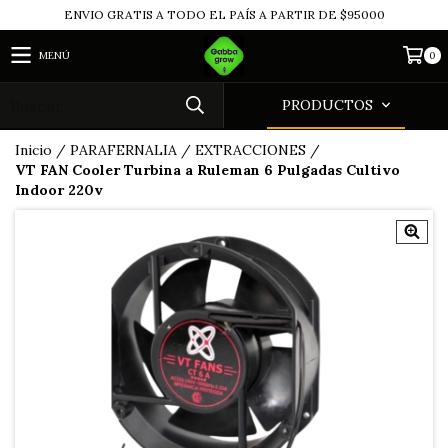
ENVIO GRATIS A TODO EL PAÍS A PARTIR DE $95000
MENÚ
0
PRODUCTOS
Inicio
/
PARAFERNALIA
/
EXTRACCIONES
/
VT FAN Cooler Turbina a Ruleman 6 Pulgadas Cultivo
Indoor 220v