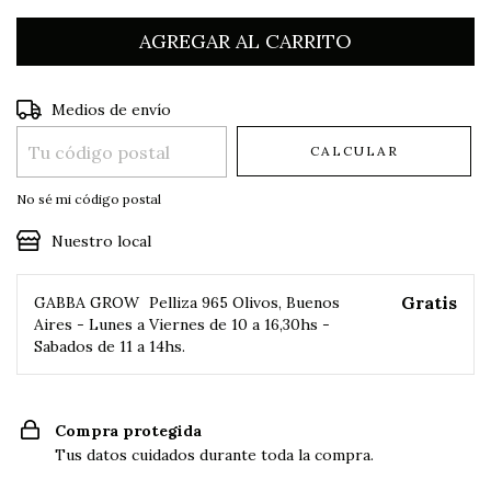
Entregas para el CP:
CAMBIAR CP
Medios de envío
CALCULAR
No sé mi código postal
Nuestro local
Gratis
GABBA GROW
Pelliza 965 Olivos, Buenos
Aires - Lunes a Viernes de 10 a 16,30hs -
Sabados de 11 a 14hs.
Compra protegida
Tus datos cuidados durante toda la compra.