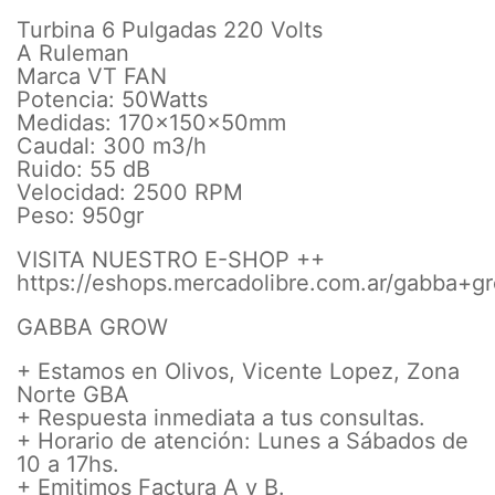
Turbina 6 Pulgadas 220 Volts
A Ruleman
Marca VT FAN
Potencia: 50Watts
Medidas: 170x150x50mm
Caudal: 300 m3/h
Ruido: 55 dB
Velocidad: 2500 RPM
Peso: 950gr
VISITA NUESTRO E-SHOP ++
https://eshops.mercadolibre.com.ar/gabba+g
GABBA GROW
+ Estamos en Olivos, Vicente Lopez, Zona
Norte GBA
+ Respuesta inmediata a tus consultas.
+ Horario de atención: Lunes a Sábados de
10 a 17hs.
+ Emitimos Factura A y B.