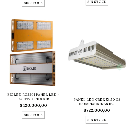
SIN STOCK
SIN STOCK
BIOLED RG220I PANEL LED -
CULTIVO INDOOR
PANEL LED CREE JX150 GS
ILUMINACIONES IP...
$420.000,00
$722.000,00
SIN STOCK
SIN STOCK