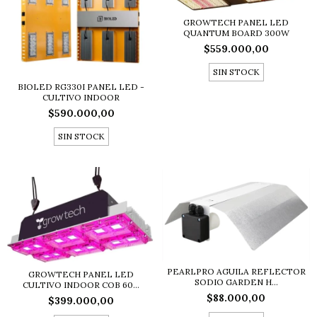
GROWTECH PANEL LED
QUANTUM BOARD 300W
$559.000,00
SIN STOCK
BIOLED RG330I PANEL LED -
CULTIVO INDOOR
$590.000,00
SIN STOCK
PEARLPRO AGUILA REFLECTOR
GROWTECH PANEL LED
SODIO GARDEN H...
CULTIVO INDOOR COB 60...
$88.000,00
$399.000,00