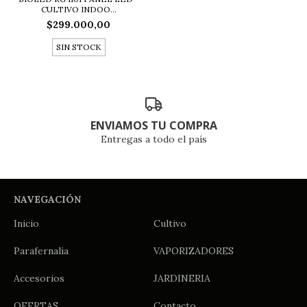
CULTIVO INDOO...
$299.000,00
SIN STOCK
ENVIAMOS TU COMPRA
Entregas a todo el país
NAVEGACIÓN
Inicio
Cultivo
Parafernalia
VAPORIZADORES
Accesorios
JARDINERIA
OFERTAS
Contacto