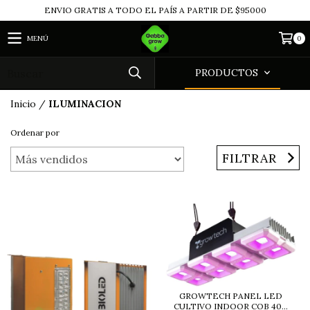
ENVIO GRATIS A TODO EL PAÍS A PARTIR DE $95000
MENÚ
0
PRODUCTOS
Inicio
/
ILUMINACION
Ordenar por
FILTRAR
GROWTECH PANEL LED
CULTIVO INDOOR COB 40...