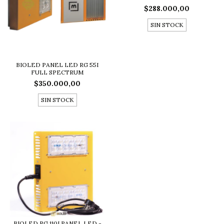
$288.000,00
SIN STOCK
BIOLED PANEL LED RG 55I
FULL SPECTRUM
$350.000,00
SIN STOCK
BIOLED RG 110I PANEL LED -