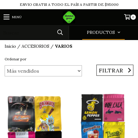
ENVIO GRATIS A TODO EL PAÍS A PARTIR DE $95000
MENÚ
0
PRODUCTOS
Inicio
/
ACCESORIOS
/
VARIOS
Ordenar por
FILTRAR