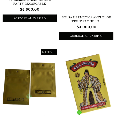
PARTY RECARGABLE
$4.600,00
BOLSA HERMÉTICA ANTI OLOR
TIGHT PAC GOLD...
$4.000,00
NUEVO