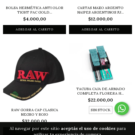
BOLSA HERMÉTICA ANTI OLOR
CARTAS MAZO ARGENTO
TIGHT PAC GOLD...
NAIPES ARGENTINOS JU...
$4.000,00
$12.000,00
TACUBA CAJA DE ARMADO
COMPLETA FLORERA H...
$22.000,00
RAW GORRA CAP CLASICA
SIN STOCK
NEGRO Y ROJO
$32.000,00
Al navegar por este sitio
aceptás el uso de cookies
para
agilizar tu experiencia de compra.