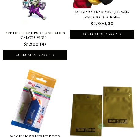
MEDIAS CANABICAS 1/2 CAÑA
VARIOS COLORES...
$4.600,00
KIT DE STICKERS X3 UNIDADES
CALCOS VINIL...
$1.200,00
MAGICLICK ENCENDEDOR