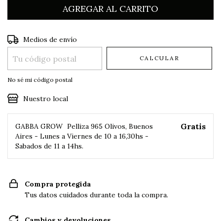
Entregas para el CP:
CAMBIAR CP
Medios de envío
CALCULAR
No sé mi código postal
Nuestro local
Gratis
GABBA GROW
Pelliza 965 Olivos, Buenos
Aires - Lunes a Viernes de 10 a 16,30hs -
Sabados de 11 a 14hs.
Compra protegida
Tus datos cuidados durante toda la compra.
Cambios y devoluciones