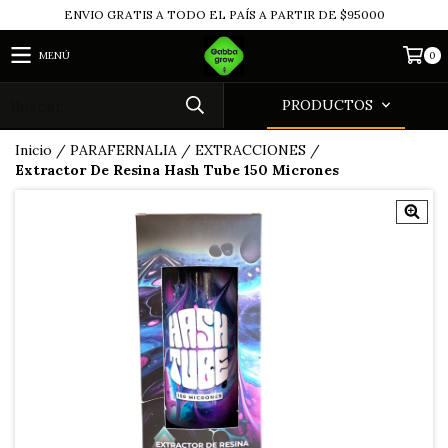
ENVIO GRATIS A TODO EL PAÍS A PARTIR DE $95000
MENÚ
0
PRODUCTOS
Inicio
/
PARAFERNALIA
/
EXTRACCIONES
/
Extractor De Resina Hash Tube 150 Micrones