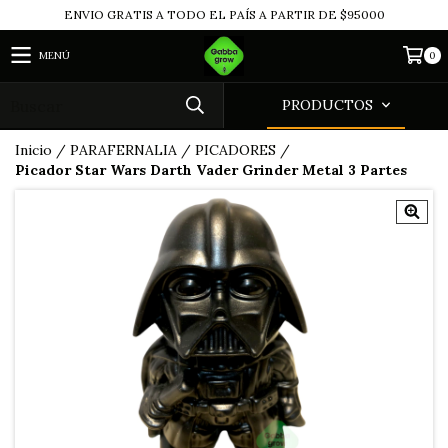
ENVIO GRATIS A TODO EL PAÍS A PARTIR DE $95000
MENÚ
0
PRODUCTOS
Inicio
/
PARAFERNALIA
/
PICADORES
/
Picador Star Wars Darth Vader Grinder Metal 3 Partes