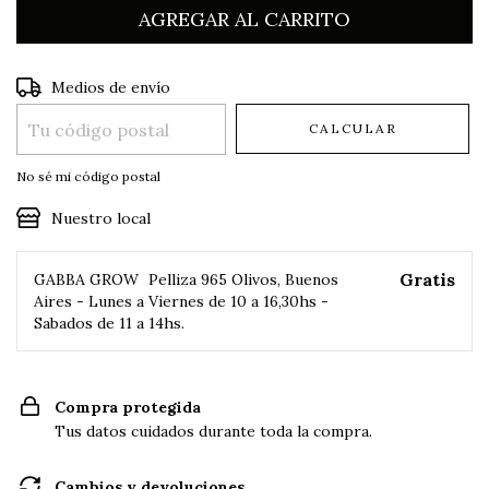
Entregas para el CP:
CAMBIAR CP
Medios de envío
CALCULAR
No sé mi código postal
Nuestro local
Gratis
GABBA GROW
Pelliza 965 Olivos, Buenos
Aires - Lunes a Viernes de 10 a 16,30hs -
Sabados de 11 a 14hs.
Compra protegida
Tus datos cuidados durante toda la compra.
Cambios y devoluciones