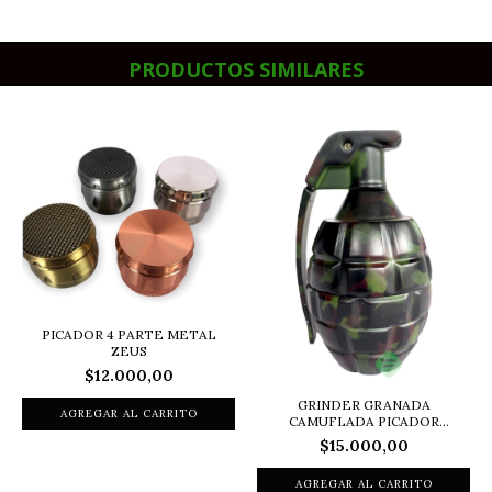
PRODUCTOS SIMILARES
PICADOR 4 PARTE METAL
ZEUS
$12.000,00
GRINDER GRANADA
CAMUFLADA PICADOR
GRANAD...
$15.000,00