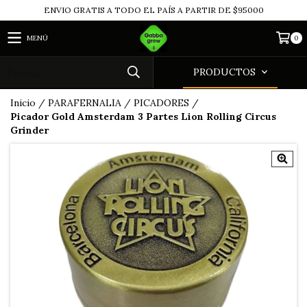
ENVIO GRATIS A TODO EL PAÍS A PARTIR DE $95000
MENÚ
0
PRODUCTOS
Inicio
/
PARAFERNALIA
/
PICADORES
/
Picador Gold Amsterdam 3 Partes Lion Rolling Circus
Grinder