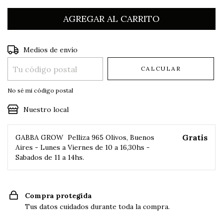
Entregas para el CP:
CAMBIAR CP
Medios de envío
CALCULAR
No sé mi código postal
Nuestro local
Gratis
GABBA GROW
Pelliza 965 Olivos, Buenos
Aires - Lunes a Viernes de 10 a 16,30hs -
Sabados de 11 a 14hs.
Compra protegida
Tus datos cuidados durante toda la compra.