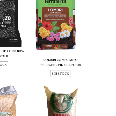
A DE COCO 80%
% JJ...
LOMBRI COMPUESTO
TOCK
TERRAFERTIL X 5 LITROS
SIN STOCK