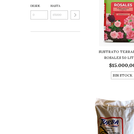
DESDE
HASTA
SUSTRATO TERRA
ROSALES 50 LI
$15.000,0
SIN STOCK