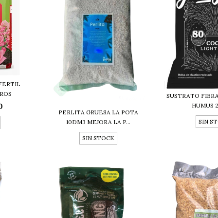
FERTIL
TROS
SUSTRATO FIBR
0
HUMUS 20
PERLITA GRUESA LA POTA
SIN S
10DM3 MEJORA LA P...
SIN STOCK