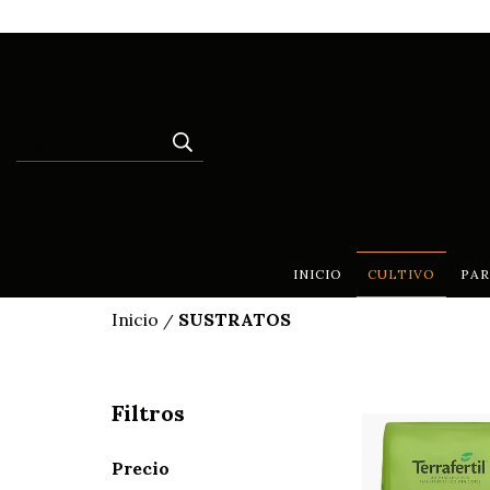
INICIO
CULTIVO
PAR
Inicio
SUSTRATOS
/
Filtros
Precio