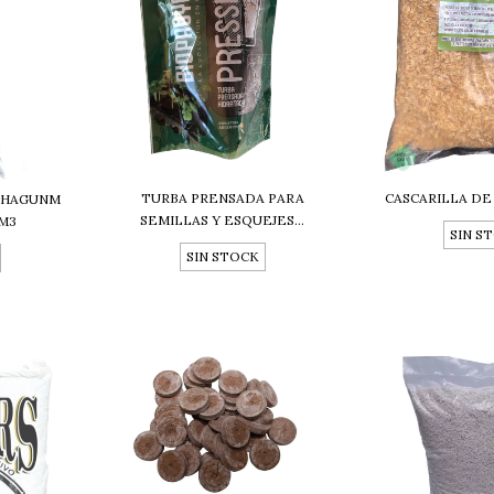
TURBA PRENSADA PARA
CASCARILLA DE
PHAGUNM
SEMILLAS Y ESQUEJES...
M3
SIN S
SIN STOCK