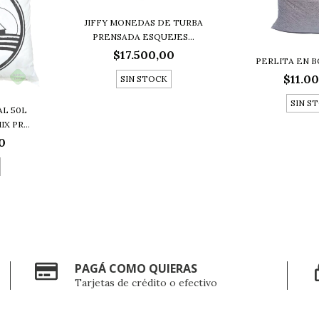
JIFFY MONEDAS DE TURBA
PRENSADA ESQUEJES...
$17.500,00
PERLITA EN 
$11.0
SIN STOCK
SIN S
L 50L
 PR...
0
PAGÁ COMO QUIERAS
Tarjetas de crédito o efectivo