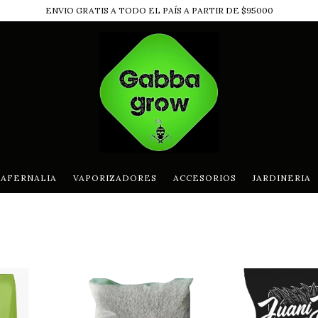
ENVIO GRATIS A TODO EL PAÍS A PARTIR DE $95000
AFERNALIA
VAPORIZADORES
ACCESORIOS
JARDINERIA