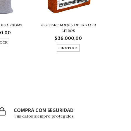
GROTEK BLOQUE DE COCO 70
BOLSA 20DM3
LITROS
00,00
$36.000,00
TOCK
SIN STOCK
COMPRÁ CON SEGURIDAD
Tus datos siempre protegidos