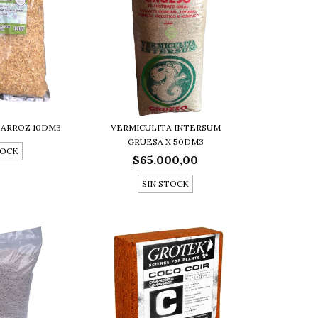
 ARROZ 10DM3
VERMICULITA INTERSUM
GRUESA X 50DM3
TOCK
$65.000,00
SIN STOCK