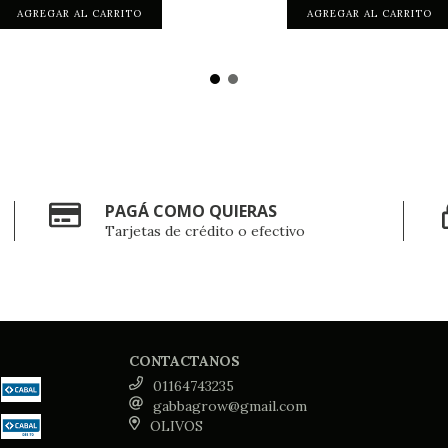
PAGÁ COMO QUIERAS
Tarjetas de crédito o efectivo
CONTACTANOS
01164743235
gabbagrow@gmail.com
OLIVOS