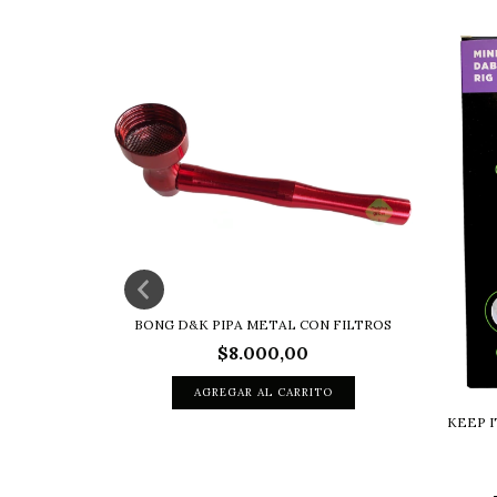
PS BONGS
BONG D&K PIPA METAL CON FILTROS
$8.000,00
KEEP I