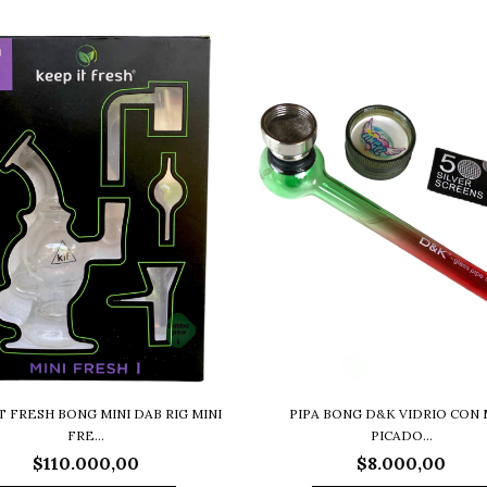
T FRESH BONG MINI DAB RIG MINI
PIPA BONG D&K VIDRIO CON 
FRE...
PICADO...
$110.000,00
$8.000,00