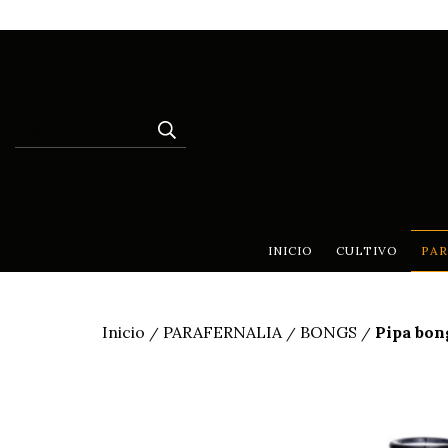
INICIO
CULTIVO
PAR
Inicio
PARAFERNALIA
BONGS
Pipa bon
/
/
/