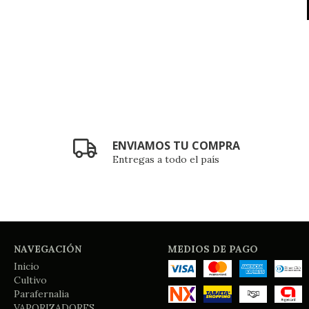
ENVIAMOS TU COMPRA
Entregas a todo el país
NAVEGACIÓN
MEDIOS DE PAGO
Inicio
Cultivo
Parafernalia
VAPORIZADORES