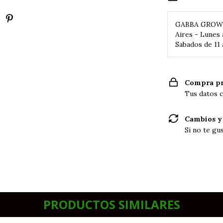
GABBA GRO
Aires - Lunes 
Sabados de 11 
Compra pr
Tus datos c
Cambios y
Si no te gu
PRODUCTOS SIMILARES