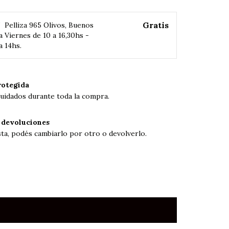
Gratis
W
Pelliza 965 Olivos, Buenos
a Viernes de 10 a 16,30hs -
a 14hs.
otegida
uidados durante toda la compra.
 devoluciones
sta, podés cambiarlo por otro o devolverlo.