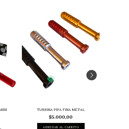
LIMPIAD
TURBINA PIPA FINA METAL
MINI
$5.000,00