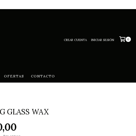
0
CREAR CUENTA
INICIAR SESIÓN
OFERTAS
CONTACTO
NG GLASS WAX
0,00