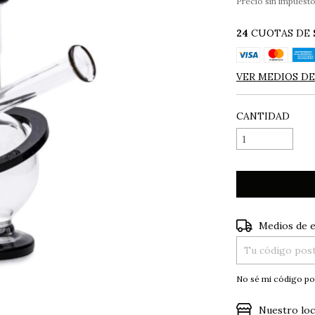
Precio sin impuest
24
CUOTAS DE
VER MEDIOS D
CANTIDAD
Entregas para el
Medios de 
No sé mi código po
Nuestro loc