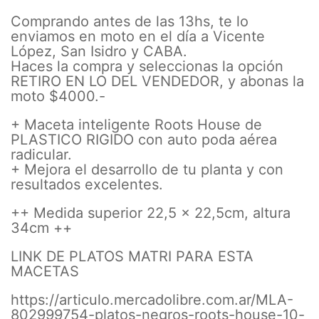
Comprando antes de las 13hs, te lo
enviamos en moto en el día a Vicente
López, San Isidro y CABA.
Haces la compra y seleccionas la opción
RETIRO EN LO DEL VENDEDOR, y abonas la
moto $4000.-
+ Maceta inteligente Roots House de
PLASTICO RIGIDO con auto poda aérea
radicular.
+ Mejora el desarrollo de tu planta y con
resultados excelentes.
++ Medida superior 22,5 x 22,5cm, altura
34cm ++
LINK DE PLATOS MATRI PARA ESTA
MACETAS
https://articulo.mercadolibre.com.ar/MLA-
802999754-platos-negros-roots-house-10-