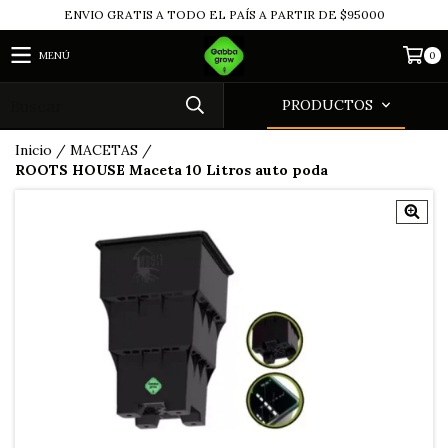
ENVIO GRATIS A TODO EL PAÍS A PARTIR DE $95000
MENÚ
0
PRODUCTOS
Inicio
/
MACETAS
/
ROOTS HOUSE Maceta 10 Litros auto poda