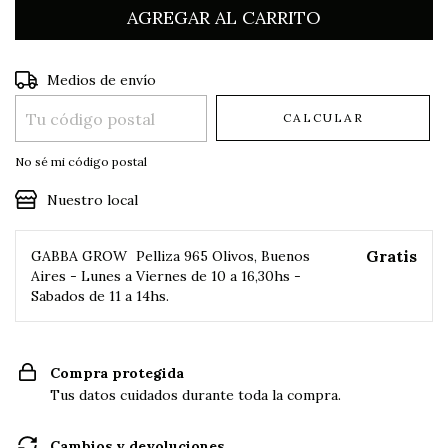
Entregas para el CP:
CAMBIAR CP
Medios de envío
CALCULAR
No sé mi código postal
Nuestro local
Gratis
GABBA GROW
Pelliza 965 Olivos, Buenos
Aires - Lunes a Viernes de 10 a 16,30hs -
Sabados de 11 a 14hs.
Compra protegida
Tus datos cuidados durante toda la compra.
Cambios y devoluciones