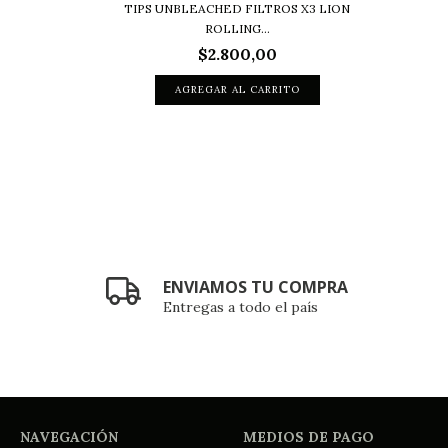
ERFORATED 2
TIPS UNBLEACHED FILTROS X3 LION
ROLLING...
$2.800,00
ENVIAMOS TU COMPRA
Entregas a todo el país
NAVEGACIÓN
MEDIOS DE PAGO