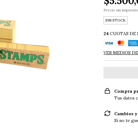
$5.500
Precio sin impuest
SIN STOCK
24
CUOTAS DE
VER MEDIOS D
Compra pr
Tus datos c
Cambios y
Si no te gu