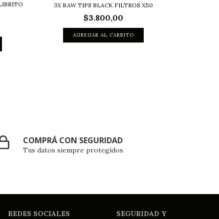
LIBRITO
FILTRO P
3X RAW TIPS BLACK FILTROS X50
$3.800,00
COMPRÁ CON SEGURIDAD
Tus datos siempre protegidos
REDES SOCIALES
SEGURIDAD Y