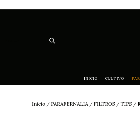
INICIO
CULTIVO
PAR
Inicio
PARAFERNALIA
FILTROS
TIPS
/
/
/
/