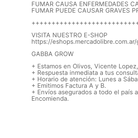
FUMAR CAUSA ENFERMEDADES CAR
FUMAR PUEDE CAUSAR GRAVES P
++++++++++++++++++++++++++
VISITA NUESTRO E-SHOP
https://eshops.mercadolibre.com.a
GABBA GROW
+ Estamos en Olivos, Vicente Lope
+ Respuesta inmediata a tus consult
+ Horario de atención: Lunes a Sába
+ Emitimos Factura A y B.
+ Envíos asegurados a todo el país 
Encomienda.