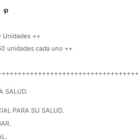
0 Unidades ++
 50 unidades cada uno ++
+++++++++++++++++++++++++++++++++++
A SALUD.
IAL PARA SU SALUD.
AR.
L.