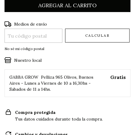
Entregas para el CP:
CAMBIAR CP
Medios de envío
CALCULAR
No sé mi código postal
Nuestro local
Gratis
GABBA GROW
Pelliza 965 Olivos, Buenos
Aires - Lunes a Viernes de 10 a 16,30hs -
Sabados de 11 a 14hs.
Compra protegida
Tus datos cuidados durante toda la compra.
Cambios y devoluciones