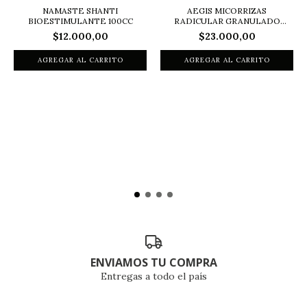
NAMASTE SHANTI
AEGIS MICORRIZAS
BIOESTIMULANTE 100CC
RADICULAR GRANULADO
200...
$12.000,00
$23.000,00
ENVIAMOS TU COMPRA
Entregas a todo el país