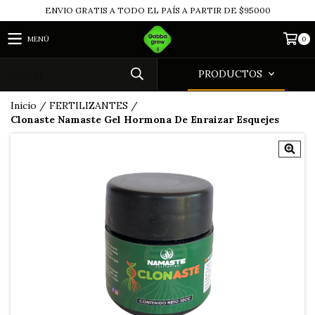
ENVIO GRATIS A TODO EL PAÍS A PARTIR DE $95000
MENÚ
0
PRODUCTOS
Inicio
/
FERTILIZANTES
/
Clonaste Namaste Gel Hormona De Enraizar Esquejes