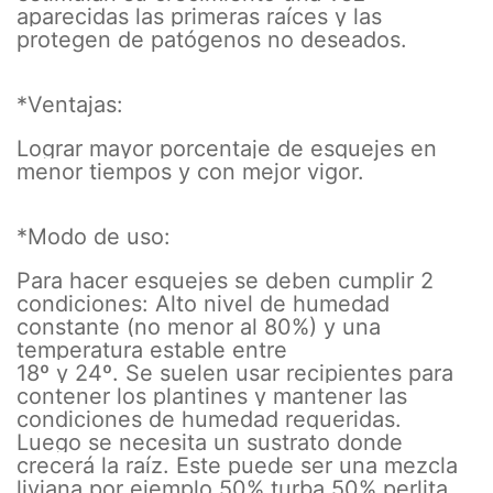
aparecidas las primeras raíces y las
protegen de patógenos no deseados.
*Ventajas:
Lograr mayor porcentaje de esquejes en
menor tiempos y con mejor vigor.
*Modo de uso:
Para hacer esquejes se deben cumplir 2
condiciones: Alto nivel de humedad
constante (no menor al 80%) y una
temperatura estable entre
18º y 24º. Se suelen usar recipientes para
contener los plantines y mantener las
condiciones de humedad requeridas.
Luego se necesita un sustrato donde
crecerá la raíz. Este puede ser una mezcla
liviana por ejemplo 50% turba 50% perlita.