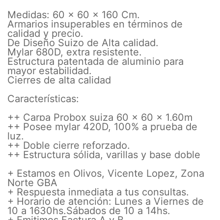
Medidas: 60 x 60 x 160 Cm.
Armarios insuperables en términos de
calidad y precio.
De Diseño Suizo de Alta calidad.
Mylar 680D, extra resistente.
Estructura patentada de aluminio para
mayor estabilidad.
Cierres de alta calidad
Características:
++ Carpa Probox suiza 60 x 60 x 1,60m
++ Posee mylar 420D, 100% a prueba de
luz.
++ Doble cierre reforzado.
++ Estructura sólida, varillas y base doble
+ Estamos en Olivos, Vicente Lopez, Zona
Norte GBA
+ Respuesta inmediata a tus consultas.
+ Horario de atención: Lunes a Viernes de
10 a 1630hs.Sábados de 10 a 14hs.
+ Emitimos Factura A y B.