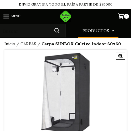
ENVIO GRATIS A TODO EL PAÍS A PARTIR DE $95000
MENÚ
0
PRODUCTOS
Inicio
/
CARPAS
/
Carpa SUNBOX Cultivo Indoor 60x60