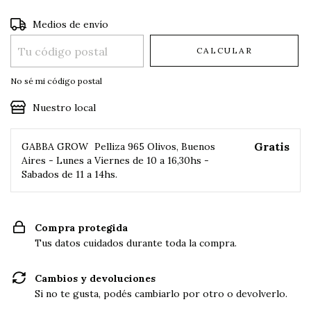
Entregas para el CP:
CAMBIAR CP
Medios de envío
CALCULAR
No sé mi código postal
Nuestro local
Gratis
GABBA GROW
Pelliza 965 Olivos, Buenos
Aires - Lunes a Viernes de 10 a 16,30hs -
Sabados de 11 a 14hs.
Compra protegida
Tus datos cuidados durante toda la compra.
Cambios y devoluciones
Si no te gusta, podés cambiarlo por otro o devolverlo.