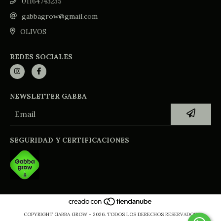
01164743235
gabbagrow@gmail.com
OLIVOS
REDES SOCIALES
NEWSLETTER GABBA
SEGURIDAD Y CERTIFICACIONES
COPYRIGHT GABBA GROW - 2026. TODOS LOS DERECHOS RESERVADOS.