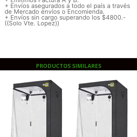
+ Envíos asegurados a todo el país a través
de Mercado envíos o Encomienda.
+ Envíos sin cargo superando los $4800.-
((Solo Vte. Lopez))
PRODUCTOS SIMILARES